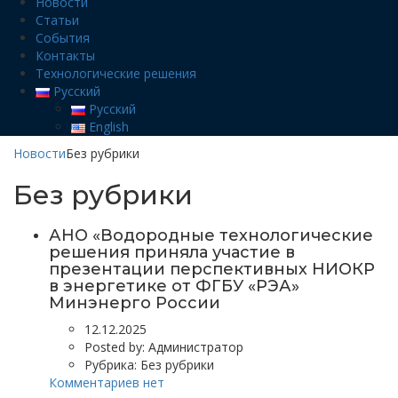
Новости
Статьи
События
Контакты
Технологические решения
Русский
Русский
English
Новости
Без рубрики
Без рубрики
АНО «Водородные технологические
решения приняла участие в
презентации перспективных НИОКР
в энергетике от ФГБУ «РЭА»
Минэнерго России
12.12.2025
Posted by:
Администратор
Рубрика:
Без рубрики
Комментариев нет