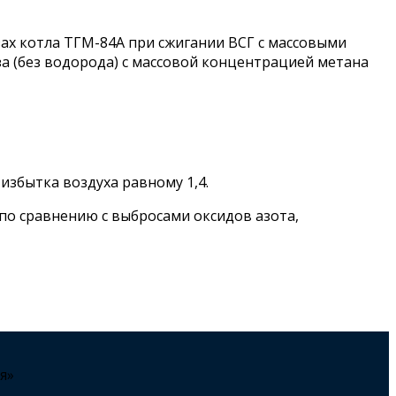
зах котла ТГМ-84А при сжигании ВСГ с массовыми
аза (без водорода) с массовой концентрацией метана
избытка воздуха равному 1,4.
по сравнению с выбросами оксидов азота,
я»