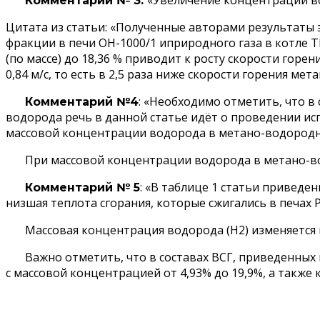
Комментарий № 3:
Цитата из статьи: «Полученные авторами результаты
фракции в печи ОН-1000/1 иприродного газа в котле Т
(по массе) до 18,36 % приводит к росту скорости горе
0,84 м/с, то есть в 2,5 раза ниже скорости горения м
: «Необходимо отметить, что в
Комментарий №4
водорода речь в данной статье идёт о проведении ис
массовой концентрации водорода в метано-водородно
При массовой концентрации водорода в метано-вод
: «В таблице 1 статьи приведе
Комментарий № 5
низшая теплота сгорания, которые сжигались в печах 
Массовая концентрация водорода (Н2) изменяется в 
Важно отметить, что в составах ВСГ, приведенных в
с массовой концентрацией от 4,93% до 19,9%, а также 