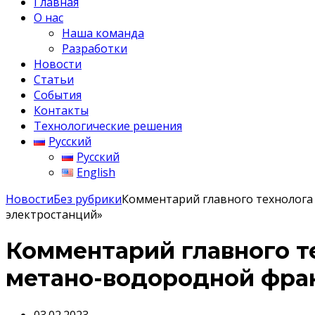
Главная
О нас
Наша команда
Разработки
Новости
Статьи
События
Контакты
Технологические решения
Русский
Русский
English
Новости
Без рубрики
Комментарий главного технолога 
электростанций»
Комментарий главного т
метано-водородной фрак
03.02.2023