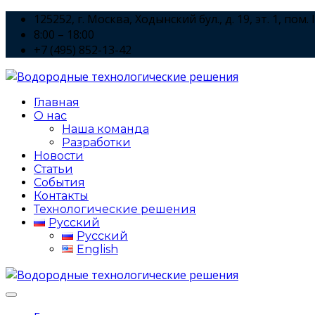
125252, г. Москва, Ходынский бул., д. 19, эт. 1, пом. I
8:00 – 18:00
+7 (495) 852-13-42
Главная
О нас
Наша команда
Разработки
Новости
Статьи
События
Контакты
Технологические решения
Русский
Русский
English