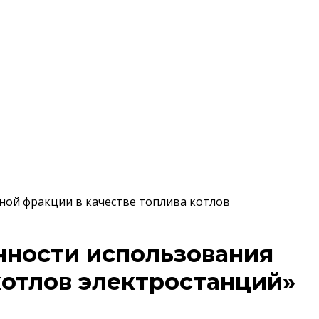
ной фракции в качестве топлива котлов
нности использования
котлов электростанций»