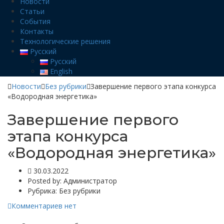
Новости
Статьи
События
Контакты
Технологические решения
Русский
Русский
English
Новости
Без рубрики
Завершение первого этапа конкурса
«Водородная энергетика»
Завершение первого
этапа конкурса
«Водородная энергетика»
30.03.2022
Posted by:
Администратор
Рубрика:
Без рубрики
Комментариев нет