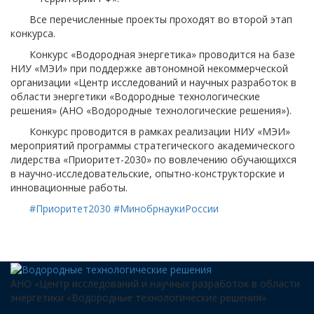
Все перечисленные проекты проходят во второй этап
конкурса.
Конкурс «Водородная энергетика» проводится на базе
НИУ «МЭИ» при поддержке автономной некоммерческой
организации «Центр исследований и научных разработок в
области энергетики «Водородные технологические
решения» (АНО «Водородные технологические решения»).
Конкурс проводится в рамках реализации НИУ «МЭИ»
мероприятий программы стратегического академического
лидерства «Приоритет-2030» по вовлечению обучающихся
в научно-исследовательские, опытно-конструкторские и
инновационные работы.
#Приоритет2030
#МинобрнаукиРоссии
АНО «Центр исследований и научных разработок в области
энергетики «Водородные технологические решения»