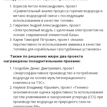
Борисов Антон Александрович, проект
«Сравнительный анализ процесса горения водорода и
метано-водородной смеси с последующим
использованием в качестве топлив».
Гаврилюк Андрей Александрович, проект
«Электролизный модуль с щелочным электролитом на
основе современной элементной базы».
Карев Тимофей Петрович, проект «Анализ
перспективности использования аммиака в качестве
топлива для корабельных газотурбинных установок».
Также по решению жюри два проекта
награждены поощрительными призами:
Голдобин Денис Дмитриевич, проект
«Энергоэффективное производство и потребление
водорода на основе мультигенерационного
комплекса на ТЭС».
Наумов Владимир Юрьевич, проект «Технико-
экономическая оценка эффективности использования
систем улавливания и захоронения углерода (CCS) при
производстве водорода из природного газа на
территории РФ».